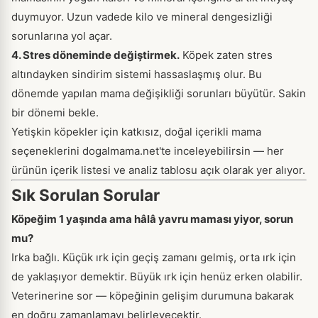
duymuyor. Uzun vadede kilo ve mineral dengesizliği
sorunlarına yol açar.
4. Stres döneminde değiştirmek.
Köpek zaten stres
altındayken sindirim sistemi hassaslaşmış olur. Bu
dönemde yapılan mama değişikliği sorunları büyütür. Sakin
bir dönemi bekle.
Yetişkin köpekler için katkısız, doğal içerikli mama
seçeneklerini
dogalmama.net'te inceleyebilirsin
— her
ürünün içerik listesi ve analiz tablosu açık olarak yer alıyor.
Sık Sorulan Sorular
Köpeğim 1 yaşında ama hâlâ yavru maması yiyor, sorun
mu?
Irka bağlı. Küçük ırk için geçiş zamanı gelmiş, orta ırk için
de yaklaşıyor demektir. Büyük ırk için henüz erken olabilir.
Veterinerine sor — köpeğinin gelişim durumuna bakarak
en doğru zamanlamayı belirleyecektir.