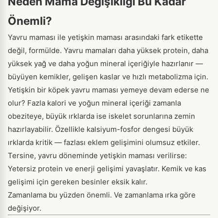
Neden Mama Değişikliği Bu Kadar
Önemli?
Yavru maması ile yetişkin maması arasındaki fark etikette
değil, formülde. Yavru mamaları daha yüksek protein, daha
yüksek yağ ve daha yoğun mineral içeriğiyle hazırlanır —
büyüyen kemikler, gelişen kaslar ve hızlı metabolizma için.
Yetişkin bir köpek yavru maması yemeye devam ederse ne
olur? Fazla kalori ve yoğun mineral içeriği zamanla
obeziteye, büyük ırklarda ise iskelet sorunlarına zemin
hazırlayabilir. Özellikle kalsiyum-fosfor dengesi büyük
ırklarda kritik — fazlası eklem gelişimini olumsuz etkiler.
Tersine, yavru döneminde yetişkin maması verilirse:
Yetersiz protein ve enerji gelişimi yavaşlatır. Kemik ve kas
gelişimi için gereken besinler eksik kalır.
Zamanlama bu yüzden önemli. Ve zamanlama ırka göre
değişiyor.