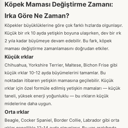
Köpek Maması Değiştirme Zamanı:
Irka Göre Ne Zaman?
Köpekler büyüklüklerine göre çok farklı hızlarda olgunlaşır.
Küçük bir ırk 10 ayda yetişkin boyuna ulaşırken, dev bir ırk
2 yıla kadar büyümeye devam edebilir. Bu fark, köpek
maması değiştirme zamanlamasını doğrudan etkiler.
Küçük ırklar
Chihuahua, Yorkshire Terrier, Maltese, Bichon Frise gibi
küçük ırklar 10-12 ayda büyümelerini tamamlar. Bu
noktadan itibaren yetişkin mamasına geçilebilir. Küçük
ırklar için özel formüle edilmiş yetişkin mamaları — küçük
taneli, yüksek enerji yoğunluklu — bu ırkların küçük
midelerine daha uygun.
Orta ırklar
Beagle, Cocker Spaniel, Border Collie, Labrador gibi orta
ırklar genellikle 12-14 ayda olgunlaşır. Bu yaş aralığında