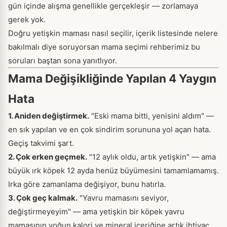
gün içinde alışma genellikle gerçekleşir — zorlamaya
gerek yok.
Doğru yetişkin maması nasıl seçilir, içerik listesinde nelere
bakılmalı diye soruyorsan
mama seçimi rehberimiz
bu
soruları baştan sona yanıtlıyor.
Mama Değişikliğinde Yapılan 4 Yaygın
Hata
1. Aniden değiştirmek.
"Eski mama bitti, yenisini aldım" —
en sık yapılan ve en çok sindirim sorununa yol açan hata.
Geçiş takvimi şart.
2. Çok erken geçmek.
"12 aylık oldu, artık yetişkin" — ama
büyük ırk köpek 12 ayda henüz büyümesini tamamlamamış.
Irka göre zamanlama değişiyor, bunu hatırla.
3. Çok geç kalmak.
"Yavru mamasını seviyor,
değiştirmeyeyim" — ama yetişkin bir köpek yavru
mamasının yoğun kalori ve mineral içeriğine artık ihtiyaç