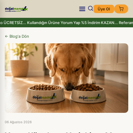
Üye Ol
o ÜCRETSİZ... Kullandığın Ürüne Yorum Yap %5 İndirim KAZAN... Referans
← Blog'a Dön
06 Ağustos 2026