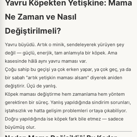
Yavru Köpekten Yetişkine: Mama
Ne Zaman ve Nasıl
Değiştirilmeli?
Yavru büyüdü. Artık o minik, sendeleyerek yürüyen şey
değil — güçlü, enerjik, tam anlamıyla bir köpek. Ama
kasesinde hâlâ aynı yavru maması var.
Çoğu sahip bu geçişi ya çok erken yapar, ya çok geç, ya da
bir sabah "artık yetişkin maması alsam" diyerek aniden
değiştirir. Üçü de yanlış.
Köpek maması değiştirme hem zamanlama hem yöntem
gerektiren bir süreç. Yanlış yapıldığında sindirim sorunları,
iştahsızlık ve hatta gelişim problemleri ortaya çıkabiliyor.
Doğru yapıldığında ise köpek fark bile etmez — sadece
büyümüş olur.