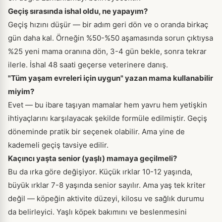
Geçiş sırasında ishal oldu, ne yapayım?
Geçiş hızını düşür — bir adım geri dön ve o oranda birkaç
gün daha kal. Örneğin %50-%50 aşamasında sorun çıktıysa
%25 yeni mama oranına dön, 3-4 gün bekle, sonra tekrar
ilerle. İshal 48 saati geçerse veterinere danış.
"Tüm yaşam evreleri için uygun" yazan mama kullanabilir
miyim?
Evet — bu ibare taşıyan mamalar hem yavru hem yetişkin
ihtiyaçlarını karşılayacak şekilde formüle edilmiştir. Geçiş
döneminde pratik bir seçenek olabilir. Ama yine de
kademeli geçiş tavsiye edilir.
Kaçıncı yaşta senior (yaşlı) mamaya geçilmeli?
Bu da ırka göre değişiyor. Küçük ırklar 10-12 yaşında,
büyük ırklar 7-8 yaşında senior sayılır. Ama yaş tek kriter
değil — köpeğin aktivite düzeyi, kilosu ve sağlık durumu
da belirleyici. Yaşlı köpek bakımını ve beslenmesini